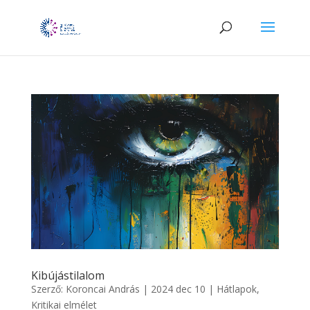
Kibújástilalom
Szerző:
Koroncai András
|
2024 dec 10
|
Hátlapok
,
Kritikai elmélet