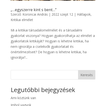
„…egyszerre kint s bent…”
Szerző:
Koroncai András
|
2022 szept 12
|
Hátlapok
,
Kritikai elmélet
Mi a kritikai társadalomelmélet és a társadalmi
gyakorlat viszonya? Hogyan gyakorolhatja az elmélet a
gyakorlatok kritikáját? Hogyan is lehetne kritikai, ha
nem ignorálja a cselekvők gyakorlatait és
önértelmezéseit? De hogyan is lehetne kritikai, ha
ignorálja?...
Keresés
Legutóbbi bejegyzések
Ami köztünk van
Imhol vagyok