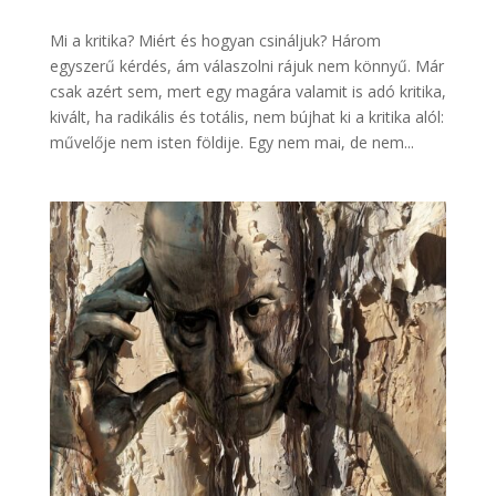
Mi a kritika? Miért és hogyan csináljuk? Három
egyszerű kérdés, ám válaszolni rájuk nem könnyű. Már
csak azért sem, mert egy magára valamit is adó kritika,
kivált, ha radikális és totális, nem bújhat ki a kritika alól:
művelője nem isten földije. Egy nem mai, de nem...