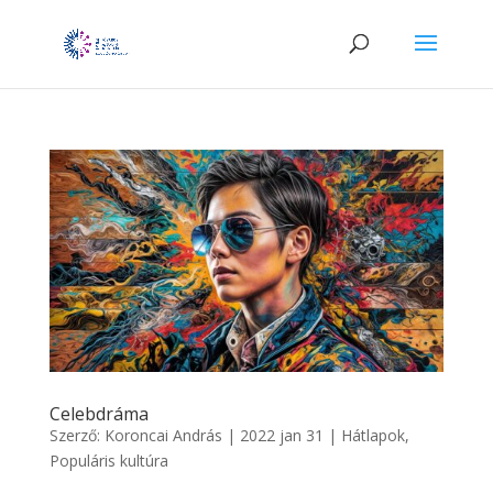
Celebdráma
Szerző:
Koroncai András
|
2022 jan 31
|
Hátlapok
,
Populáris kultúra