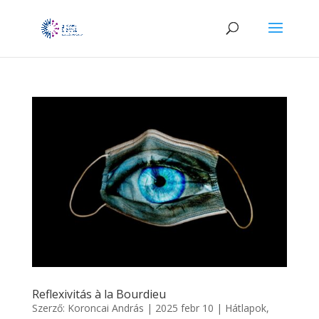
Reflexivitás à la Bourdieu
Szerző:
Koroncai András
|
2025 febr 10
|
Hátlapok
,