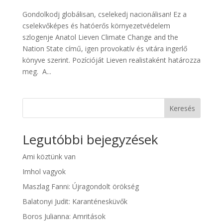
Gondolkodj globálisan, cselekedj nacionálisan! Ez a
cselekvőképes és hatóerős környezetvédelem
szlogenje Anatol Lieven Climate Change and the
Nation State című, igen provokatív és vitára ingerlő
könyve szerint. Pozícióját Lieven realistaként határozza
meg. A...
Keresés
Legutóbbi bejegyzések
Ami köztünk van
Imhol vagyok
Maszlag Fanni: Újragondolt örökség
Balatonyi Judit: Karanténesküvők
Boros Julianna: Amritások