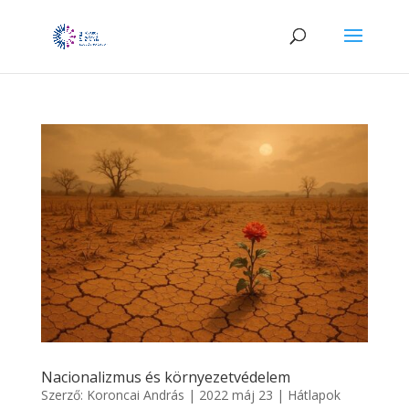
Nacionalizmus és környezetvédelem
Szerző:
Koroncai András
|
2022 máj 23
|
Hátlapok