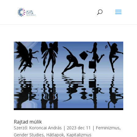
Rajtad múlik
Szerző:
Koroncai András
|
2023 dec 11
|
Feminizmus
,
Gender Studies
,
Hátlapok
,
Kapitalizmus