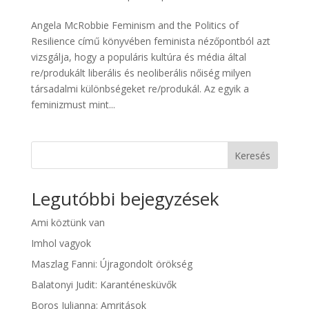
Angela McRobbie Feminism and the Politics of
Resilience című könyvében feminista nézőpontból azt
vizsgálja, hogy a populáris kultúra és média által
re/produkált liberális és neoliberális nőiség milyen
társadalmi különbségeket re/produkál. Az egyik a
feminizmust mint...
Keresés
Legutóbbi bejegyzések
Ami köztünk van
Imhol vagyok
Maszlag Fanni: Újragondolt örökség
Balatonyi Judit: Karanténesküvők
Boros Julianna: Amritások