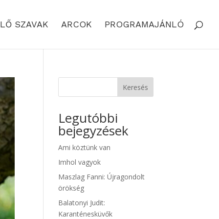
LŐ SZAVAK
ARCOK
PROGRAMAJÁNLÓ
Keresés
Legutóbbi
bejegyzések
Ami köztünk van
Imhol vagyok
Maszlag Fanni: Újragondolt
örökség
Balatonyi Judit:
Karanténesküvők