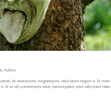
ok
,
Kultúra
udnak, de elvarázsolni, megdelejezni, rabul ejteni nagyon is. És mást i
 is. Itt az idő szembenézni velük, hatóerejükkel, kővé változtatni talán