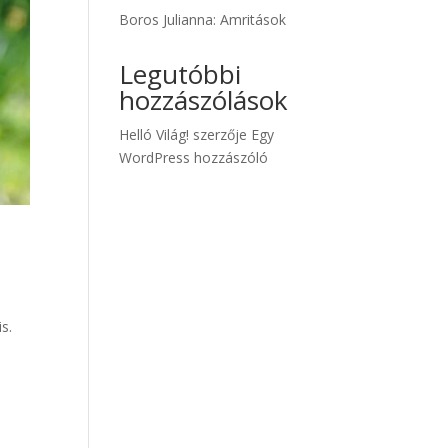
Boros Julianna: Amritások
Legutóbbi
hozzászólások
Helló Világ!
szerzője
Egy
WordPress hozzászóló
s.