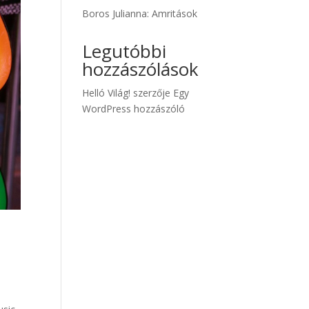
Boros Julianna: Amritások
Legutóbbi
hozzászólások
Helló Világ!
szerzője
Egy
WordPress hozzászóló