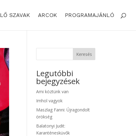
LŐ SZAVAK
ARCOK
PROGRAMAJÁNLÓ
Keresés
Legutóbbi
bejegyzések
Ami köztünk van
Imhol vagyok
Maszlag Fanni: Újragondolt
örökség
Balatonyi Judit:
Karanténesküvők