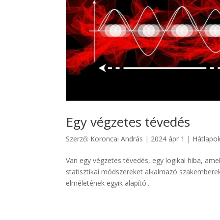
Egy végzetes tévedés
Szerző:
Koroncai András
|
2024 ápr 1
|
Hátlapo
Van egy végzetes tévedés, egy logikai hiba, amel
statisztikai módszereket alkalmazó szakembereke
elméletének egyik alapító...