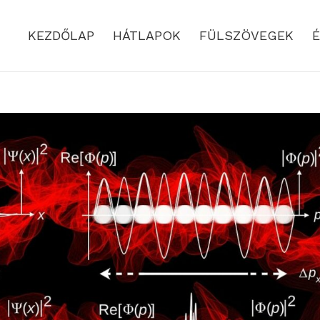
KEZDŐLAP
HÁTLAPOK
FÜLSZÖVEGEK
É