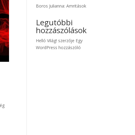
Boros Julianna: Amritások
Legutóbbi
hozzászólások
Helló Világ!
szerzője
Egy
WordPress hozzászóló
ség