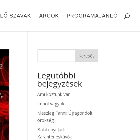
LŐ SZAVAK
ARCOK
PROGRAMAJÁNLÓ
Keresés
Legutóbbi
bejegyzések
Ami köztünk van
Imhol vagyok
Maszlag Fanni: Újragondolt
örökség
Balatonyi Judit:
Karanténesküvők