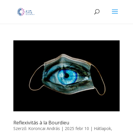
Reflexivitás à la Bourdieu
Szerző:
Koroncai András
|
2025 febr 10
|
Hátlapok
,