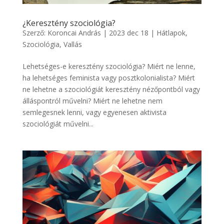
¿Keresztény szociológia?
Szerző:
Koroncai András
|
2023 dec 18
|
Hátlapok
,
Szociológia
,
Vallás
Lehetséges-e keresztény szociológia? Miért ne lenne,
ha lehetséges feminista vagy posztkolonialista? Miért
ne lehetne a szociológiát keresztény nézőpontból vagy
álláspontról művelni? Miért ne lehetne nem
semlegesnek lenni, vagy egyenesen aktivista
szociológiát művelni...