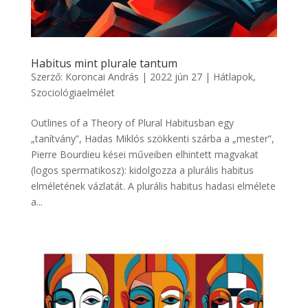
Habitus mint plurale tantum
Szerző:
Koroncai András
|
2022 jún 27
|
Hátlapok
,
Szociológiaelmélet
Outlines of a Theory of Plural Habitusban egy
„tanítvány”, Hadas Miklós szökkenti szárba a „mester”,
Pierre Bourdieu kései műveiben elhintett magvakat
(logos spermatikosz): kidolgozza a plurális habitus
elméletének vázlatát. A plurális habitus hadasi elmélete
a...