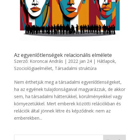
Az egyenlőtlenségek relacionális elmélete
Szerző:
Koroncai András
|
2022 jan 24
|
Hátlapok
,
Szociológiaelmélet
,
Társadalmi struktúra
Nem érthetjük meg a társadalmi egyenlőtlenségeket,
ha az egyének tulajdonságaival magyarázzuk, de akkor
sem, ha társadalmi hátterükkel, körülményeikkel vagy
környezetükkel. Mert emberek közötti relációkban és
relációk által jönnek létre és képződnek: nem az
emberekben...