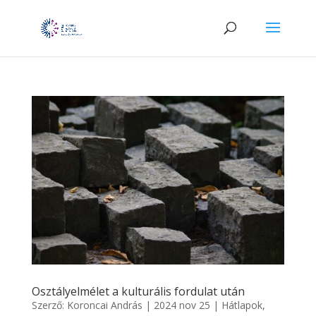
Osztályelmélet a kulturális fordulat után
Szerző:
Koroncai András
|
2024 nov 25
|
Hátlapok
,