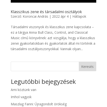
Klasszikus zene és társadalmi osztályok
Szerző:
Koroncai András
|
2022 ápr 4
|
Hátlapok
Társadalmi viszonyok és klasszikus zene kapcsolata –
ez a tárgya Anna Bull Class, Control, and Classical
Music című könyvének: azt vizsgálja, hogy a klasszikus
zenei gyakorlatokban és gyakorlatok által mi történik a
társadalmi osztályviszonyokkal. Vannak olyan...
Keresés
Legutóbbi bejegyzések
Ami köztünk van
Imhol vagyok
Maszlag Fanni: Újragondolt örökség