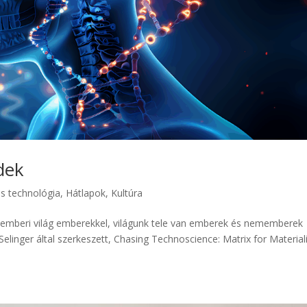
dek
lis technológia
,
Hátlapok
,
Kultúra
 emberi világ emberekkel, világunk tele van emberek és nememberek
 Selinger által szerkeszett, Chasing Technoscience: Matrix for Material