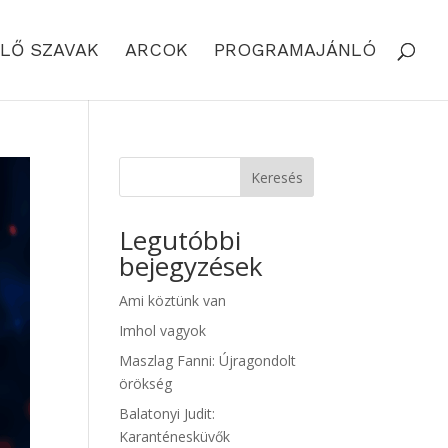
LŐ SZAVAK
ARCOK
PROGRAMAJÁNLÓ
Keresés
Legutóbbi
bejegyzések
Ami köztünk van
Imhol vagyok
Maszlag Fanni: Újragondolt
örökség
Balatonyi Judit:
Karanténesküvők