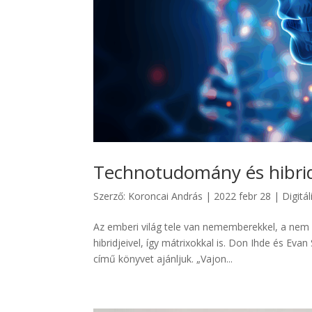
Technotudomány és hibri
Szerző:
Koroncai András
|
2022 febr 28
|
Digitá
Az emberi világ tele van nememberekkel, a nem
hibridjeivel, így mátrixokkal is. Don Ihde és Evan
című könyvet ajánljuk. „Vajon...