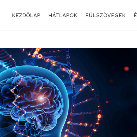
KEZDŐLAP
HÁTLAPOK
FÜLSZÖVEGEK
É