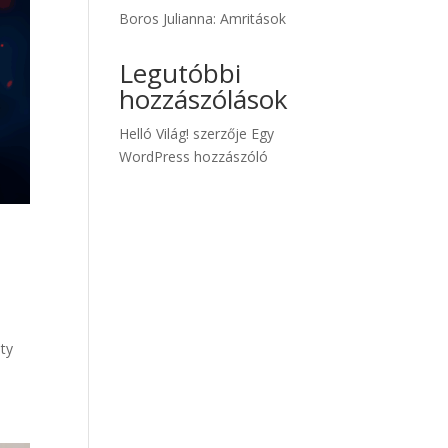
Boros Julianna: Amritások
Legutóbbi
hozzászólások
Helló Világ!
szerzője
Egy
WordPress hozzászóló
ity