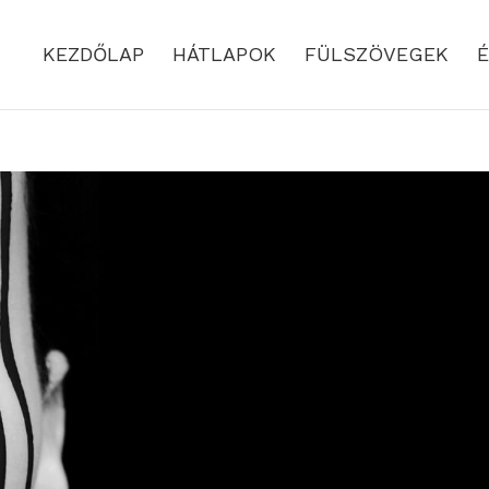
KEZDŐLAP
HÁTLAPOK
FÜLSZÖVEGEK
É