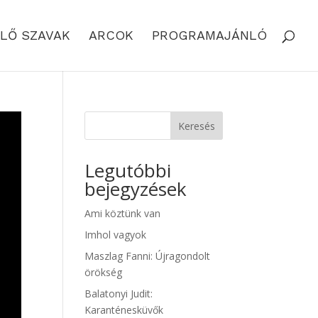
LŐ SZAVAK
ARCOK
PROGRAMAJÁNLÓ
Keresés
Legutóbbi
bejegyzések
Ami köztünk van
Imhol vagyok
Maszlag Fanni: Újragondolt
örökség
Balatonyi Judit:
Karanténesküvők