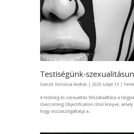
Testiségünk-szexualitásun
Szerző:
Koroncai András
|
2025 szept 15
|
Femi
A testiség és szexualitás felszabadítása a tárgyias
Overcoming Objectification című könyve, amely f
hogy visszaszolgáltatja a...